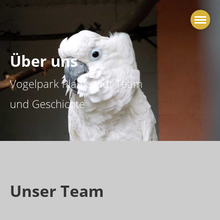
Über uns
Vogelpark Plankstadt Team
und Geschichte
Unser Team